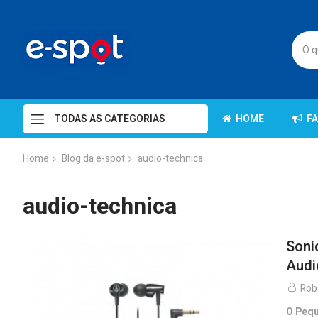
TODAS AS CATEGORIAS
HOME
F
Home
Blog da e-spot
audio-technica
audio-technica
Soni
Audi
Rob
O Pequ