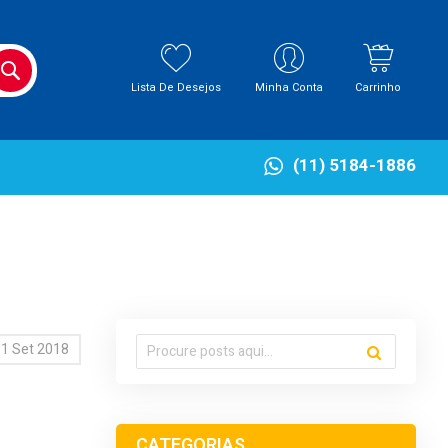
BUSCA
Lista De Desejos
Minha Conta
Carrinho
(11) 5184-1886
1 Set 2018
CATEGORIAS