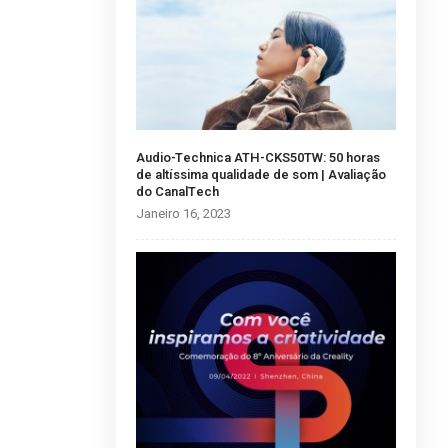
Audio-Technica ATH-CKS50TW: 50 horas
de altíssima qualidade de som | Avaliação
do CanalTech
Janeiro 16, 2023