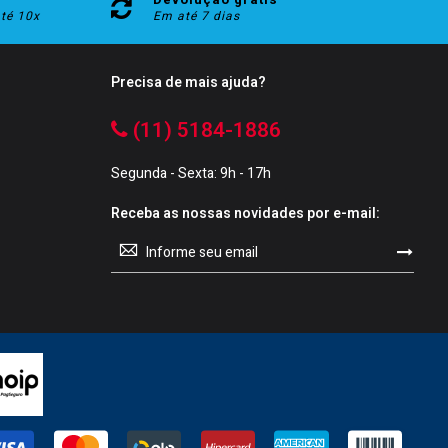
até 10x
Em até 7 dias
Precisa de mais ajuda?
(11) 5184-1886
Segunda - Sexta: 9h - 17h
Receba as nossas novidades por e-mail:
Sign
Up
for
Our
Newsletter: