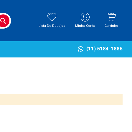
BUSCA
Lista De Desejos
Minha Conta
Carrinho
(11) 5184-1886