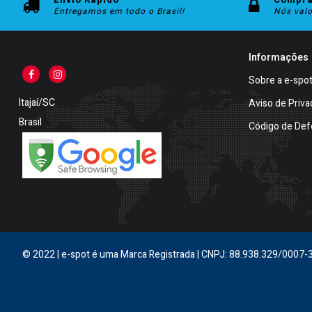
Entregamos em todo o Brasil!
Nós val
Informações
Sobre a e-spo
Itajaí/SC
Aviso de Priva
Brasil
Código de Def
© 2022 | e-spot é uma Marca Registrada | CNPJ: 88.938.329/0007-3