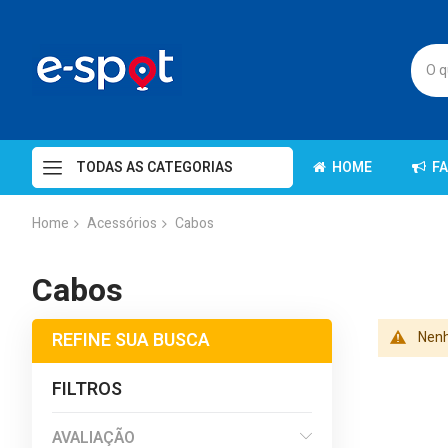
TODAS AS CATEGORIAS
HOME
F
Home
Acessórios
Cabos
Cabos
REFINE SUA BUSCA
Nenh
FILTROS
AVALIAÇÃO