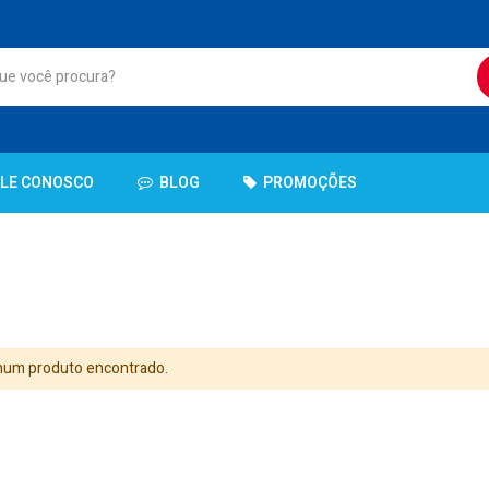
ALE CONOSCO
BLOG
PROMOÇÕES
um produto encontrado.