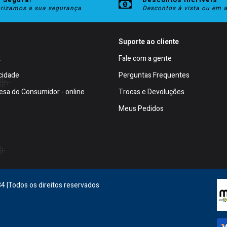
orizamos a sua segurança
Descontos à vista ou em 
Suporte ao cliente
t
Fale com a gente
cidade
Perguntas Frequentes
esa do Consumidor - online
Trocas e Devoluções
Meus Pedidos
4 |Todos os direitos reservados