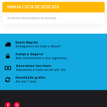
MINHA LISTA DE DESEJOS
Você não tem produtos na sua lista.
Envio Rápido
Entregamos em todo o Brasil!
Compra Segura!
Nós valorizamos a sua segurança
Descontos Incríveis
Descontos à vista ou em até 10x
Devolução grátis
Em até 7 dias