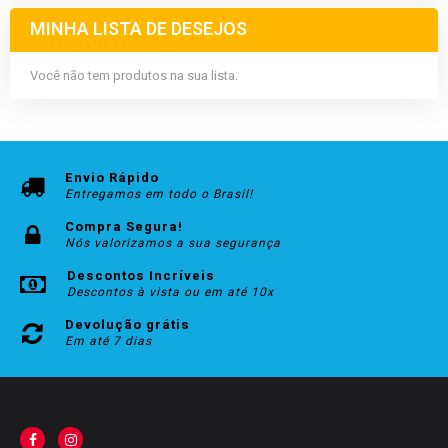
MINHA LISTA DE DESEJOS
Você não tem produtos na sua lista.
Envio Rápido
Entregamos em todo o Brasil!
Compra Segura!
Nós valorizamos a sua segurança
Descontos Incríveis
Descontos à vista ou em até 10x
Devolução grátis
Em até 7 dias