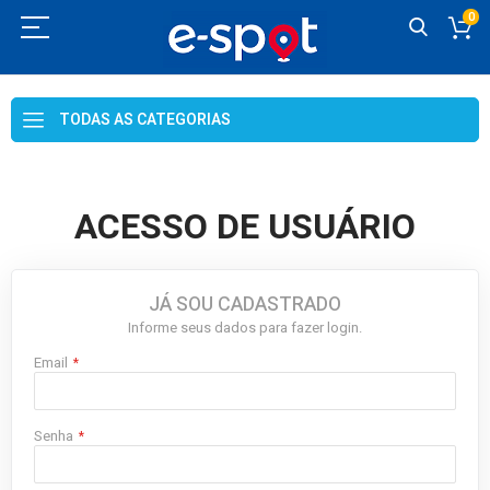
0
Skip
to
TODAS AS CATEGORIAS
Content
ACESSO DE USUÁRIO
JÁ SOU CADASTRADO
Informe seus dados para fazer login.
Email
Senha