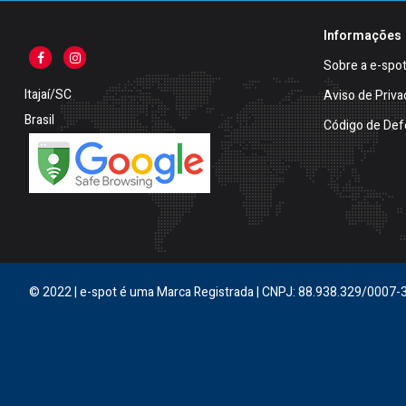
Informações
Sobre a e-spo
Itajaí/SC
Aviso de Priva
Brasil
Código de Def
© 2022 | e-spot é uma Marca Registrada | CNPJ: 88.938.329/0007-3