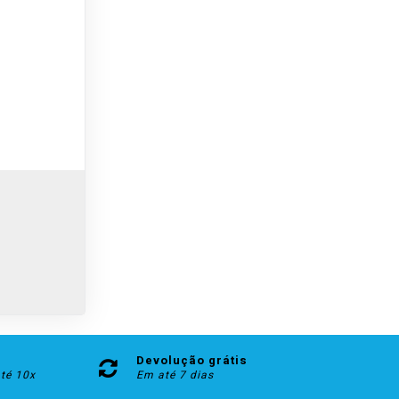
Devolução grátis
até 10x
Em até 7 dias