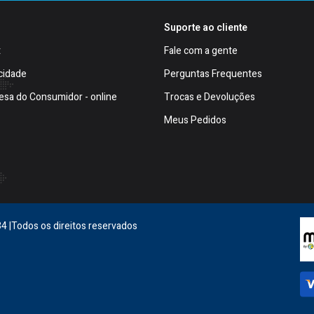
Suporte ao cliente
t
Fale com a gente
cidade
Perguntas Frequentes
esa do Consumidor - online
Trocas e Devoluções
Meus Pedidos
4 |Todos os direitos reservados