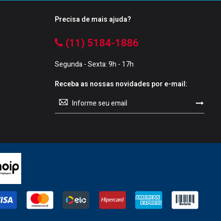
Precisa de mais ajuda?
(11) 5184-1886
Segunda - Sexta: 9h - 17h
Receba as nossas novidades por e-mail:
Sign
Up
for
Our
Newsletter: