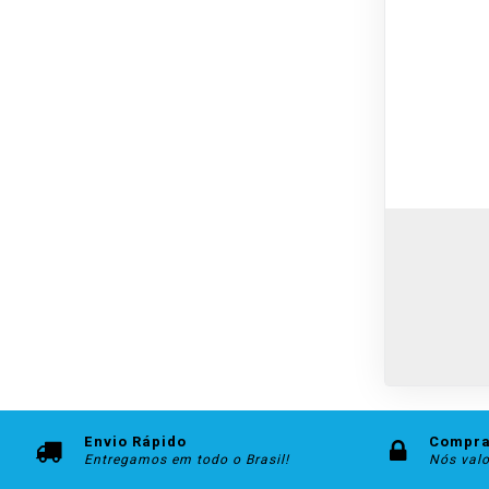
Envio Rápido
Compra
Entregamos em todo o Brasil!
Nós val