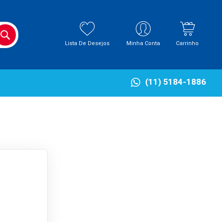
BUSCA
Lista De Desejos
Minha Conta
Carrinho
(11) 5184-1886