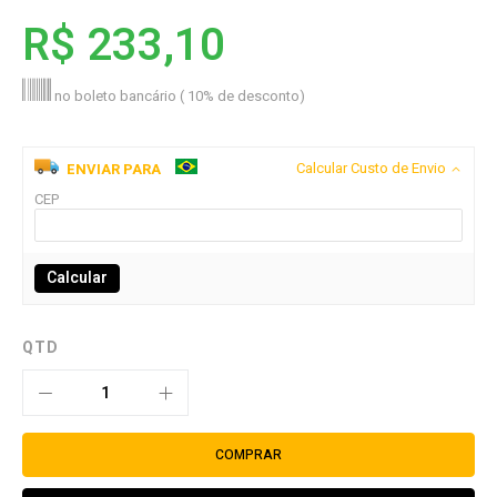
R$ 233,10
no boleto bancário ( 10% de desconto)
Calcular Custo de Envio
ENVIAR PARA
CEP
Calcular
QTD
COMPRAR